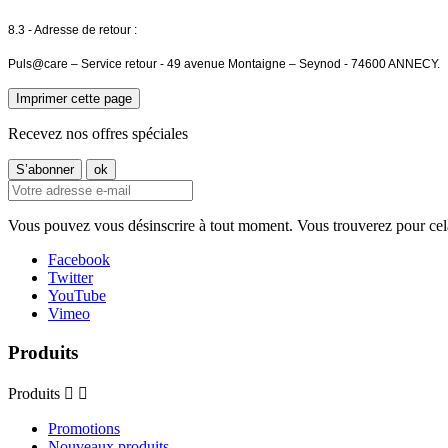
8.3 - Adresse de retour :
Puls@care – Service retour - 49 avenue Montaigne – Seynod - 74600 ANNECY.
Recevez nos offres spéciales
Vous pouvez vous désinscrire à tout moment. Vous trouverez pour cela n
Facebook
Twitter
YouTube
Vimeo
Produits
Produits


Promotions
Nouveaux produits