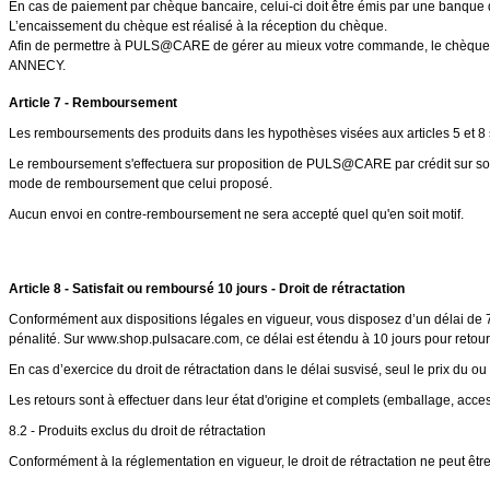
En cas de paiement par chèque bancaire, celui-ci doit être émis par une banque
L’encaissement du chèque est réalisé à la réception du chèque.
Afin de permettre à PULS@CARE de gérer au mieux votre commande, le chèque 
ANNECY.
Article 7 - Remboursement
Les remboursements des produits dans les hypothèses visées aux articles 5 et 8 ser
Le remboursement s'effectuera sur proposition de PULS@CARE par crédit sur son 
mode de remboursement que celui proposé.
Aucun envoi en contre-remboursement ne sera accepté quel qu'en soit motif.
Article 8 - Satisfait ou remboursé 10 jours - Droit de rétractation
Conformément aux dispositions légales en vigueur, vous disposez d’un délai de 7 
pénalité. Sur www.shop.pulsacare.com, ce délai est étendu à 10 jours pour retour
En cas d’exercice du droit de rétractation dans le délai susvisé, seul le prix du ou
Les retours sont à effectuer dans leur état d'origine et complets (emballage, acce
8.2 - Produits exclus du droit de rétractation
Conformément à la réglementation en vigueur, le droit de rétractation ne peut êtr