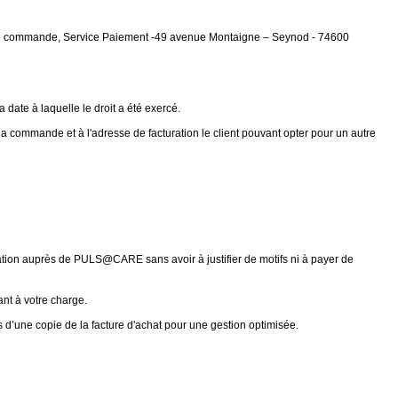
de commande, Service Paiement -49 avenue Montaigne – Seynod - 74600
 date à laquelle le droit a été exercé.
commande et à l'adresse de facturation le client pouvant opter pour un autre
tation auprès de PULS@CARE sans avoir à justifier de motifs ni à payer de
ant à votre charge.
és d’une copie de la facture d'achat pour une gestion optimisée.