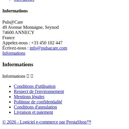
Informations
Puls@Care
49 Avenue Montaigne, Seynod
74600 ANNECY
France
Appelez-nous :
+33 450 102 447
Écrivez-nous :
info@pulsacare.com
Informations
Informations
Informations


Conditions d'utilisation
Respect de l'environnement
Mentions légales
Politique de confidentialité
Conditions d'annulation
Livraison et paiement
© 2026 - Logiciel e-commerce par PrestaShop™