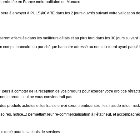
 domiciliée en France métropolitaine ou Monaco.
sera à envoyer à PULS@CARE dans les 2 jours ouvrés suivant votre validation 
ont effectués dans les meilleurs délais et au plus tard dans les 30 jours suivant la
compte bancaire ou par chèque bancaire adressé au nom du client ayant passé la 
jours à compter de la réception de vos produits pour exercer votre droit de rétrac
ner le produit qui ne vous conviendrait pas.
 des produits achetés et les frais d’envoi seront remboursés ; les frais de retour rest
ssoires, notice...) permettant leur re-commercialisation à l’état neuf, et accompagn
e exercé pour les achats de services.