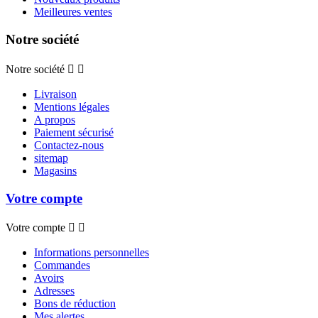
Meilleures ventes
Notre société
Notre société


Livraison
Mentions légales
A propos
Paiement sécurisé
Contactez-nous
sitemap
Magasins
Votre compte
Votre compte


Informations personnelles
Commandes
Avoirs
Adresses
Bons de réduction
Mes alertes