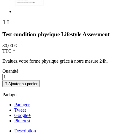


Test condition physique Lifestyle Assessment
80,00 €
TTC
*
Evaluez votre forme physique grâce à notre mesure 24h.
Quantité

Ajouter au panier
Partager
Partager
Tweet
Google+
Pinterest
Description