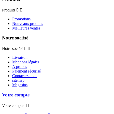
Produits


Promotions
Nouveaux produits
Meilleures ventes
Notre société
Notre société


Livraison
Mentions légales
A propos
Paiement sécurisé
Contactez-nous
sitemap
Magasins
Votre compte
Votre compte

