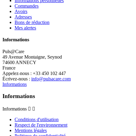
Informations personnelles
Commandes
Avoirs
Adresses
Bons de réduction
Mes alertes
Informations
Puls@Care
49 Avenue Montaigne, Seynod
74600 ANNECY
France
Appelez-nous :
+33 450 102 447
Écrivez-nous :
info@pulsacare.com
Informations
Informations
Informations


Conditions d'utilisation
Respect de l'environnement
Mentions légales
Politique de confidentialité